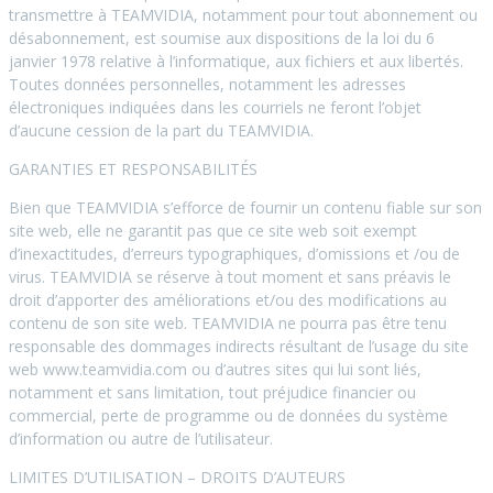
transmettre à TEAMVIDIA, notamment pour tout abonnement ou
désabonnement, est soumise aux dispositions de la loi du 6
janvier 1978 relative à l’informatique, aux fichiers et aux libertés.
Toutes données personnelles, notamment les adresses
électroniques indiquées dans les courriels ne feront l’objet
d’aucune cession de la part du TEAMVIDIA.
GARANTIES ET RESPONSABILITÉS
Bien que TEAMVIDIA s’efforce de fournir un contenu fiable sur son
site web, elle ne garantit pas que ce site web soit exempt
d’inexactitudes, d’erreurs typographiques, d’omissions et /ou de
virus. TEAMVIDIA se réserve à tout moment et sans préavis le
droit d’apporter des améliorations et/ou des modifications au
contenu de son site web. TEAMVIDIA ne pourra pas être tenu
responsable des dommages indirects résultant de l’usage du site
web www.teamvidia.com ou d’autres sites qui lui sont liés,
notamment et sans limitation, tout préjudice financier ou
commercial, perte de programme ou de données du système
d’information ou autre de l’utilisateur.
LIMITES D’UTILISATION – DROITS D’AUTEURS