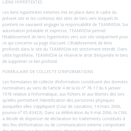
LIENS HYPERTEXTES
Les liens hypertextes externes mis en place dans le cadre du
présent site et les contenus des sites de tiers vers lesquels ils
pointent ne sauraient engager la responsabilité de TEAMVIDIA. Sur
autorisation préalable et expresse, TEAMVIDIA permet
l’établissement de liens hypertextes vers son site uniquement pour
ce qui concerne sa page d’accueil. L’établissement de liens
profonds dans le site du TEAMVIDIA est strictement interdit. Dans
cette hypothèse, TEAMVIDIA se réserve le droit d’enjoindre le tiers
de supprimer ce lien profond.
FORMULAIRE DE COLLECTE D’INFORMATIONS
Les formulaires de collecte d’information constituent des données
nominatives au sens de l’article 4 de la loi n° 78-17 du 6 janvier
1978 relative à l’informatique, aux fichiers et aux libertés dès lors
qu’elles permettent l’identification des personnes physiques
auxquelles elles s’appliquent (Cour de cassation, 14 mars 2006,
pourvoi n° 05-83423). Dans sa délibération du 9 mai 2006, la CNIL
a décidé de dispenser de déclaration les traitements constitués à
des fins d’information ou de communication externe comportant
des données sur des personnes physiques sous certaines