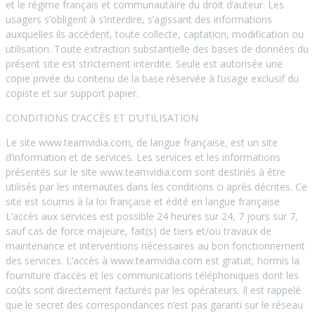
et le régime français et communautaire du droit d’auteur. Les
usagers s’obligent à s’interdire, s’agissant des informations
auxquelles ils accèdent, toute collecte, captation, modification ou
utilisation. Toute extraction substantielle des bases de données du
présent site est strictement interdite. Seule est autorisée une
copie privée du contenu de la base réservée à l’usage exclusif du
copiste et sur support papier.
CONDITIONS D’ACCÈS ET D’UTILISATION
Le site www.teamvidia.com, de langue française, est un site
d’information et de services. Les services et les informations
présentés sur le site www.teamvidia.com sont destinés à être
utilisés par les internautes dans les conditions ci après décrites. Ce
site est soumis à la loi française et édité en langue française
L’accès aux services est possible 24 heures sur 24, 7 jours sur 7,
sauf cas de force majeure, fait(s) de tiers et/ou travaux de
maintenance et interventions nécessaires au bon fonctionnement
des services. L’accès à www.teamvidia.com est gratuit, hormis la
fourniture d’accès et les communications téléphoniques dont les
coûts sont directement facturés par les opérateurs. Il est rappelé
que le secret des correspondances n’est pas garanti sur le réseau