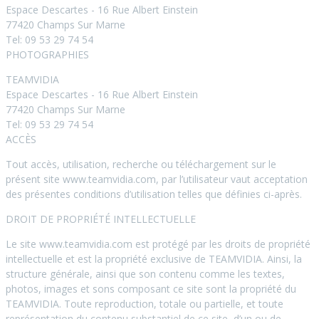
Espace Descartes - 16 Rue Albert Einstein
77420 Champs Sur Marne
Tel: 09 53 29 74 54
PHOTOGRAPHIES
TEAMVIDIA
Espace Descartes - 16 Rue Albert Einstein
77420 Champs Sur Marne
Tel: 09 53 29 74 54
ACCÈS
Tout accès, utilisation, recherche ou téléchargement sur le
présent site www.teamvidia.com, par l’utilisateur vaut acceptation
des présentes conditions d’utilisation telles que définies ci-après.
DROIT DE PROPRIÉTÉ INTELLECTUELLE
Le site www.teamvidia.com est protégé par les droits de propriété
intellectuelle et est la propriété exclusive de TEAMVIDIA. Ainsi, la
structure générale, ainsi que son contenu comme les textes,
photos, images et sons composant ce site sont la propriété du
TEAMVIDIA. Toute reproduction, totale ou partielle, et toute
représentation du contenu substantiel de ce site, d’un ou de