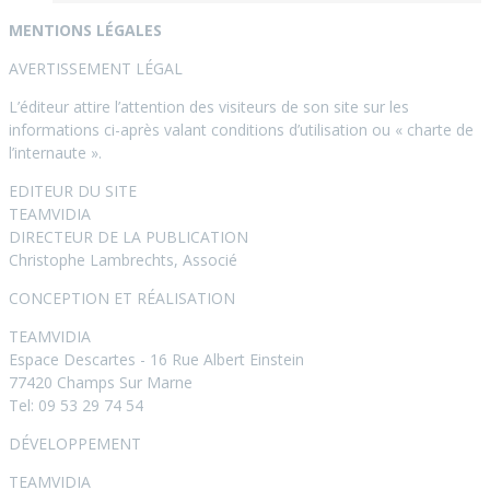
LEGACY
MENTIONS LÉGALES
AVERTISSEMENT LÉGAL
L’éditeur attire l’attention des visiteurs de son site sur les
informations ci-après valant conditions d’utilisation ou « charte de
l’internaute ».
EDITEUR DU SITE
TEAMVIDIA
DIRECTEUR DE LA PUBLICATION
Christophe Lambrechts, Associé
CONCEPTION ET RÉALISATION
TEAMVIDIA
Espace Descartes - 16 Rue Albert Einstein
77420 Champs Sur Marne
Tel: 09 53 29 74 54
DÉVELOPPEMENT
TEAMVIDIA